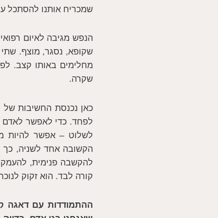
שמכריח אותנו להסתכל על
הנפש מגיבה לאיום רפואי 
שקופא, נסגר, מוצף. שתי 
מחלימים באותו קצב. לפע
שקרה.
כאן נכנסת החשיבות של ת
לפחד. כדי לאפשר לאדם ל
לשלוט – אפשר להיות מוכ
הקשובה אחד לשניה, כך 
להקשבה פנימית, להעמקת
קורה לבד. הוא זקוק לנוכ
ההתמודדות עם דאגה קיו