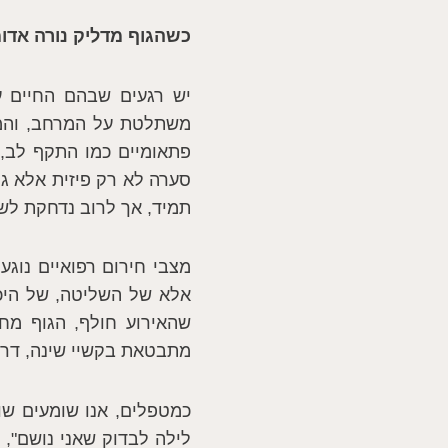
כשהגוף מדליק נורה אדו
יש רגעים שבהם החיים ע
משתלטת על המרחב, והמצי
פתאומיים כמו התקף לב, 
סערה לא רק פיזית אלא ג
תמיד, אך לרוב נדחקת לשו
מצבי חירום רפואיים נוג
אלא של השליטה, של היכ
שהאירוע חולף, הגוף מח
מתבטאת בקשיי שינה, דרי
כמטפלים, אנו שומעים שו
לילה לבדוק שאני נושם", 