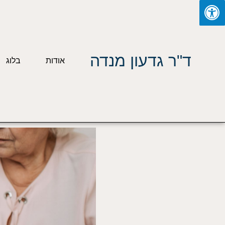
ילוג
תוכן
ד"ר גדעון מנדה
אודות
בלוג