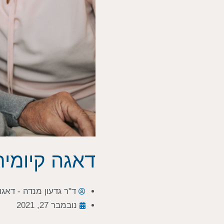
דאגה קיומית
ד"ר גדעון מנדה - דאגו
נובמבר 27, 2021