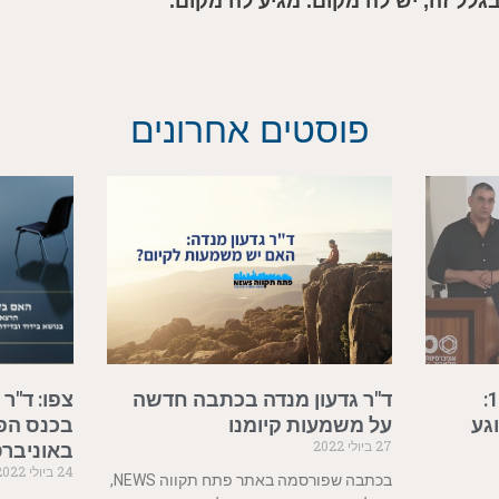
בגלל זה, יש לה מקום. מגיע לה מקום.
פוסטים אחרונים
ד"ר גדעון מנדה ב-רשת 13:
ד"ר גדעון מנדה בכתבה חדשה
צפו: ד"ר
גע
על משמעות קיומנו
בכנס הפ
27 ביולי 2022
באוניבר
24 ביולי 2022
בכתבה שפורסמה באתר פתח תקווה NEWS,