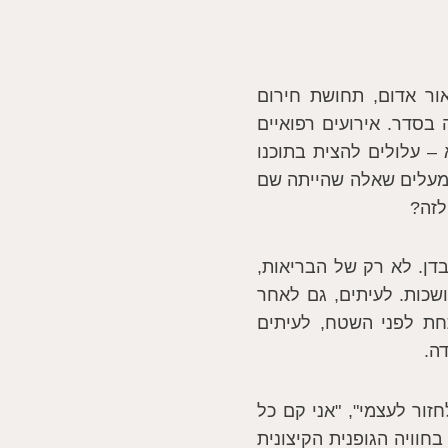
ור אדום, תחושת חירום
בסדר. אירועים רפואיים
– עלולים להצית בתוכנו
ומעלים שאלה שהייתה שם
לזה?
דן. לא רק של הבריאות,
כות. לעיתים, גם לאחר
חת לפני השטח, לעיתים
ה.
ור לעצמי", "אני קם כל
חוויה הגופנית הקיצונית