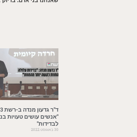
שאנחנו בני אדם. בדיוק 
"אנשים עושים טעויות בנו
לבדידות"
30 באוגוסט 2022