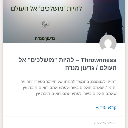
Thrownness – להיות "מושלכים" אל
העולם / גדעון מנדה
דמיינו לעצמכם, בהמשך להגותו של היידגר בספרו "ההוויה
והזמן", שאתם הולכים ביער ולפתע אתם רואים תיבת עץ.
שאתם הולכים ביער ולפתע אתם רואים תיבת עץ.
קרא עוד »
26 בינואר 2022