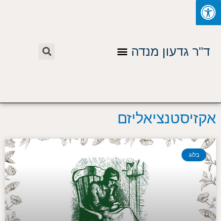
ילוג
תוכן
חיפוש
תפריט
ד"ר גדעון מנדה
אקזיסטנציאליזם
בלוג