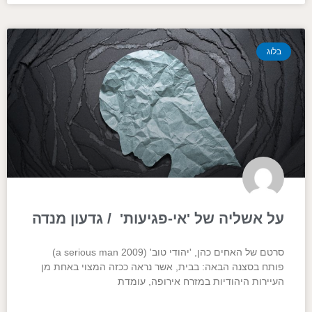
בלוג
על אשליה של 'אי-פגיעות' / גדעון מנדה
סרטם של האחים כהן, 'יהודי טוב' (a serious man 2009)
פותח בסצנה הבאה: בבית, אשר נראה ככזה המצוי באחת מן
העיירות היהודיות במזרח אירופה, עומדת