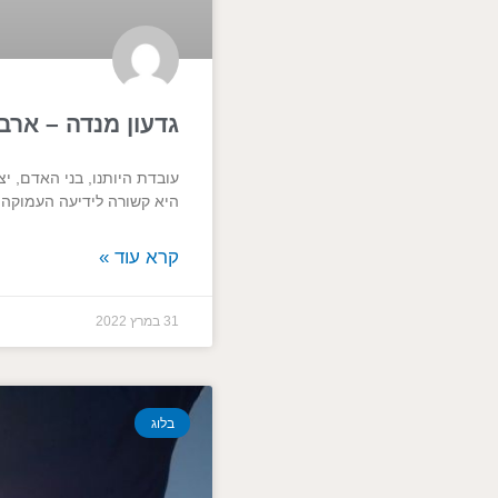
גדעון מנדה – ארבע
עובדת היותנו, בני האדם, י
היא קשורה לידיעה העמוקה 
קרא עוד »
31 במרץ 2022
בלוג