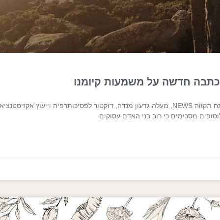
בכתבה חדשה על משמעות קיומנו
בכתבה שפורסמה באתר פתח תקווה NEWS, מעלה גדעון מנדה, דוקטור לפסיכותרפיה וייעוץ אק
סופים מסכימים כי רוב בני האדם עסוקים