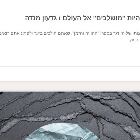
ותו של היידגר בספרו "ההוויה והזמן", שאתם הולכים ביער ולפתע אתם רואי
ת עץ.