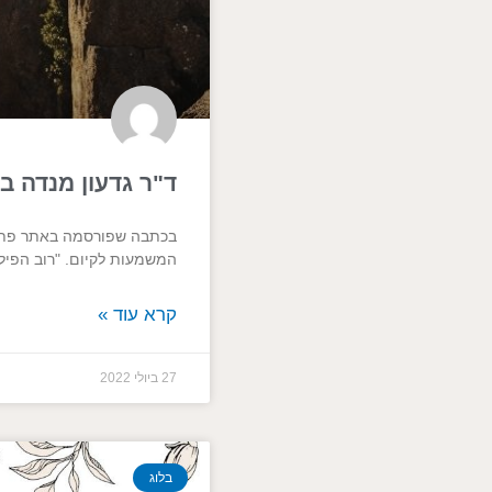
ד"ר גדעון מנדה 
המשמעות לקיום. "רוב הפילו
קרא עוד »
27 ביולי 2022
בלוג