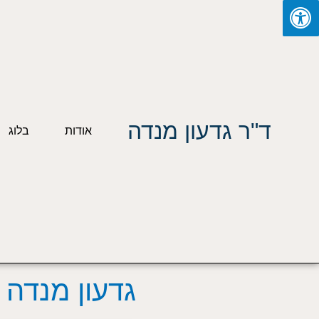
ילוג
תוכן
ד"ר גדעון מנדה
אודות
בלוג
גדעון מנדה