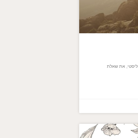
זיסטנציאליסטי, את שאלת