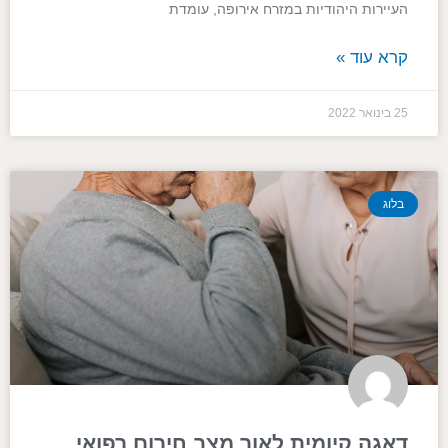
העיירות היהודיות במזרח אירופה, עומדת
קרא עוד »
25 בינואר 2022
בלוג
דאגה קיומית לאור מצב חירום רפואי