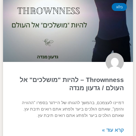
בלוג
Thrownness – להיות "מושלכים" אל
העולם / גדעון מנדה
דמיינו לעצמכם, בהמשך להגותו של היידגר בספרו "ההוויה
והזמן", שאתם הולכים ביער ולפתע אתם רואים תיבת עץ.
שאתם הולכים ביער ולפתע אתם רואים תיבת עץ.
קרא עוד »