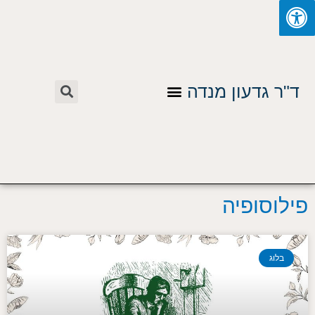
ילוג
תוכן
חיפוש
תפריט
ד"ר גדעון מנדה
פילוסופיה
בלוג