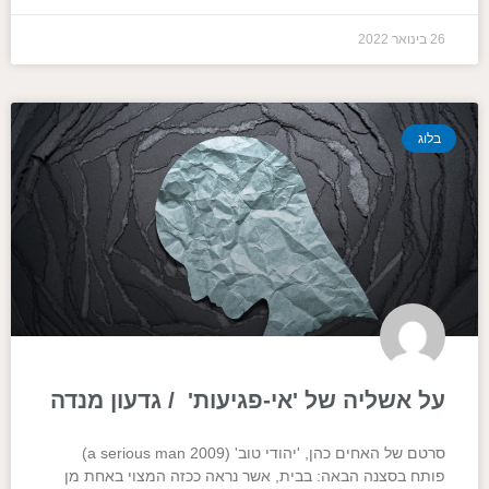
26 בינואר 2022
בלוג
על אשליה של 'אי-פגיעות' / גדעון מנדה
סרטם של האחים כהן, 'יהודי טוב' (a serious man 2009)
פותח בסצנה הבאה: בבית, אשר נראה ככזה המצוי באחת מן