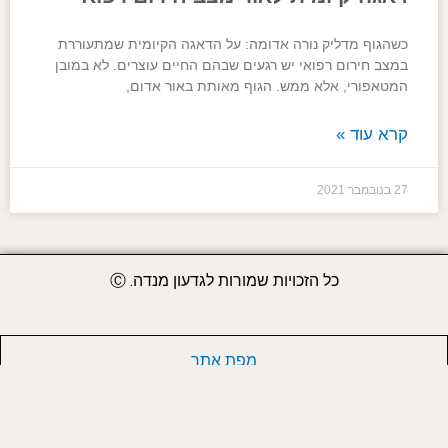
כשהגוף מדליק נורה אדומה: על הדאגה הקיומית שמתעוררת
במצב חירום רפואי יש רגעים שבהם החיים עוצרים. לא במובן
המטאפורי, אלא ממש. הגוף מאותת באור אדום,
קרא עוד »
27 בנובמבר 2021
כל הזכויות שמורות לגדעון מנדה. Ⓒ
מפת אתר
Y
T
F